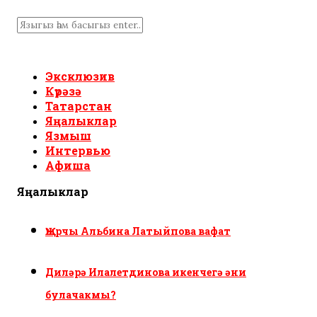
Эксклюзив
Күрәзә
Татарстан
Яңалыклар
Язмыш
Интервью
Афиша
Яңалыклар
Җырчы Альбина Латыйпова вафат
Диләрә Илалетдинова икенчегә әни
булачакмы?