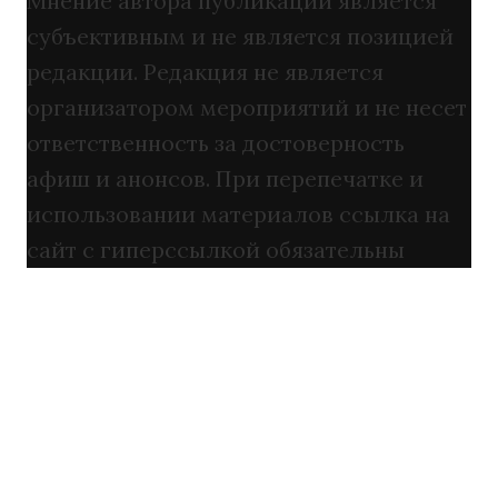
Мнение автора публикации является
субъективным и не является позицией
редакции. Редакция не является
организатором мероприятий и не несет
ответственность за достоверность
афиш и анонсов. При перепечатке и
использовании материалов ссылка на
сайт с гиперссылкой обязательны