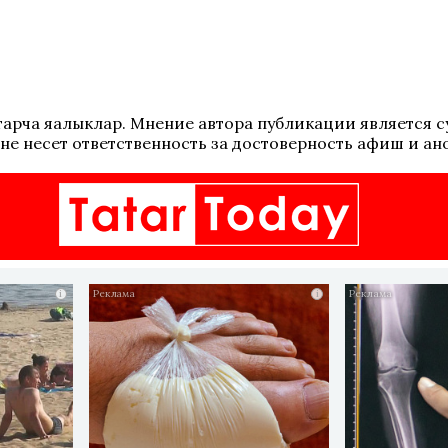
 татарча яңалыклар. Мнение автора публикации является
не несет ответственность за достоверность афиш и ан
i
i