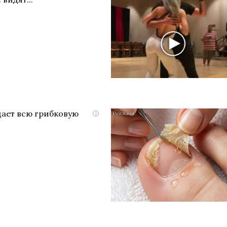
дает всю грибковую
i