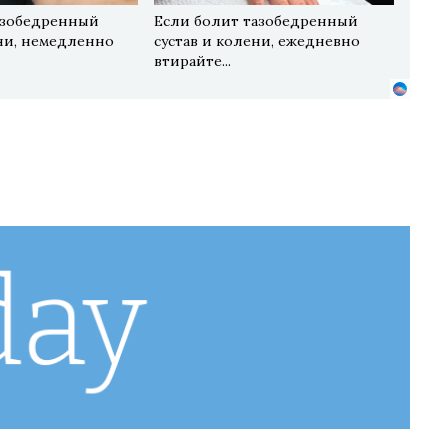
азобедренный
Если болит тазобедренный
ени, немедленно
сустав и колени, ежедневно
втирайте...