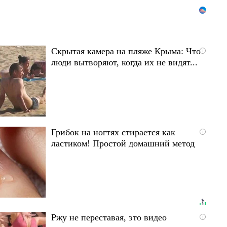
Скрытая камера на пляже Крыма: Что
i
люди вытворяют, когда их не видят...
Грибок на ногтях стирается как
i
ластиком! Простой домашний метод
Ржу не переставая, это видео
i