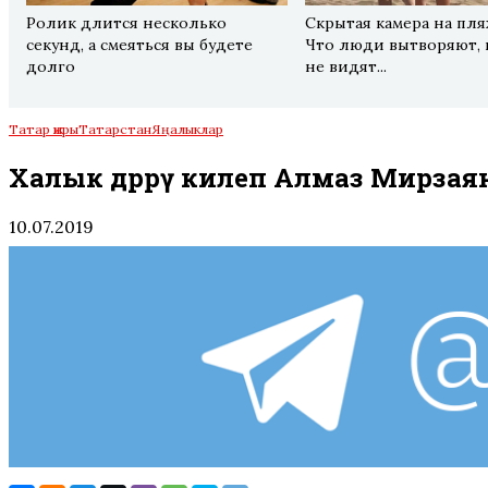
Ролик длится несколько
Скрытая камера на пля
секунд, а смеяться вы будете
Что люди вытворяют, 
долго
не видят...
Татар җыры
Татарстан
Яңалыклар
Халык дәррәү килеп Алмаз Мирзая
10.07.2019