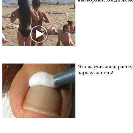
Эта жгучая мазь разъе
заразу за ночь!