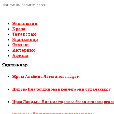
Эксклюзив
Күрәзә
Татарстан
Яңалыклар
Язмыш
Интервью
Афиша
Яңалыклар
Җырчы Альбина Латыйпова вафат
Диләрә Илалетдинова икенчегә әни булачакмы?
Иркә Ландыш Нигъмәтҗанова белән аңлашырга ә