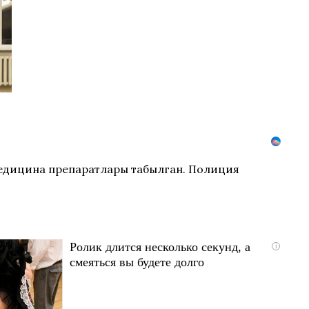
 медицина препаратлары табылган. Полиция
Ролик длится несколько секунд, а
i
смеяться вы будете долго