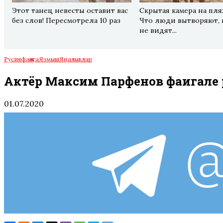
Этот танец невесты оставит вас
Скрытая камера на пля
без слов! Пересмотрела 10 раз
Что люди вытворяют, 
не видят...
Русия
фаҗига
Язмыш
Яңалыклар
Актёр Максим Парфенов фаҗигале 
01.07.2020