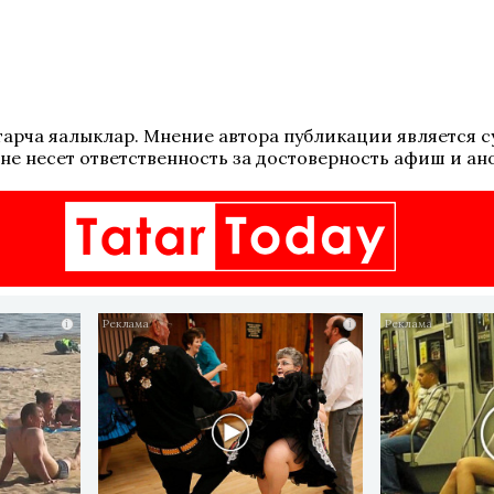
 татарча яңалыклар. Мнение автора публикации является
не несет ответственность за достоверность афиш и ан
i
i