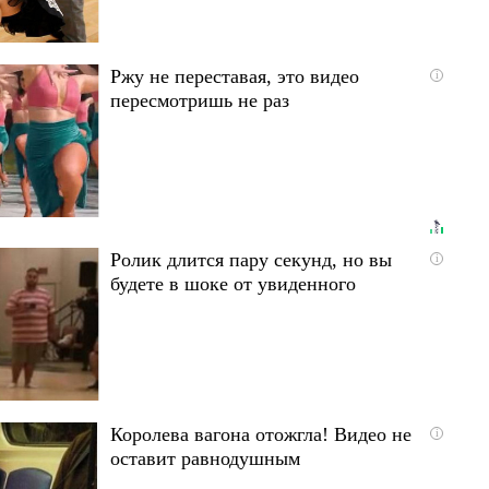
Ржу не переставая, это видео
i
пересмотришь не раз
Ролик длится пару секунд, но вы
i
будете в шоке от увиденного
Королева вагона отожгла! Видео не
i
оставит равнодушным