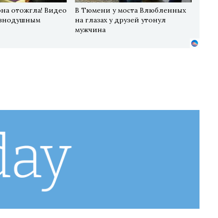
она отожгла! Видео
В Тюмени у моста Влюбленных
авнодушным
на глазах у друзей утонул
мужчина