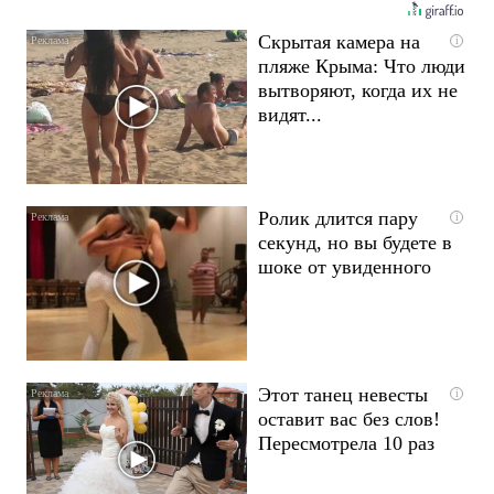
Скрытая камера на
i
пляже Крыма: Что люди
вытворяют, когда их не
видят...
Ролик длится пару
i
секунд, но вы будете в
шоке от увиденного
Этот танец невесты
i
оставит вас без слов!
Пересмотрела 10 раз