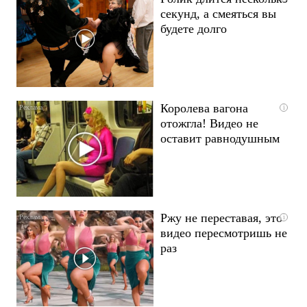
секунд, а смеяться вы
будете долго
Королева вагона
i
отожгла! Видео не
оставит равнодушным
Ржу не переставая, это
i
видео пересмотришь не
раз