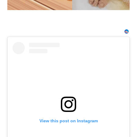
если
перед
сном…
View this post on Instagram