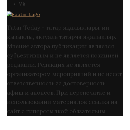
Vk
Tatar Today - татар яңалыклары. иң
кызыклы, актуаль татарча яңалыклар.
Мнение автора публикации является
субъективным и не является позицией
редакции. Редакция не является
организатором мероприятий и не несет
ответственность за достоверность
афиш и анонсов. При перепечатке и
использовании материалов ссылка на
сайт с гиперссылкой обязательны