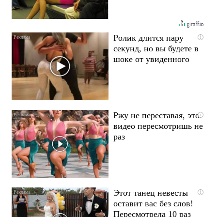
Ролик длится пару
i
секунд, но вы будете в
шоке от увиденного
Ржу не переставая, это
i
видео пересмотришь не
раз
Этот танец невесты
i
оставит вас без слов!
Пересмотрела 10 раз