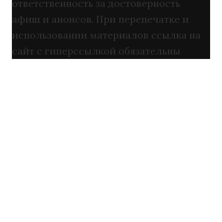
ответственность за достоверность
афиш и анонсов. При перепечатке и
использовании материалов ссылка на
сайт с гиперссылкой обязательны