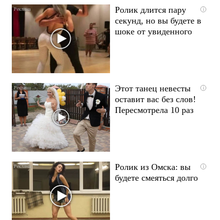
Ролик длится пару
i
секунд, но вы будете в
шоке от увиденного
Этот танец невесты
i
оставит вас без слов!
Пересмотрела 10 раз
Ролик из Омска: вы
i
будете смеяться долго