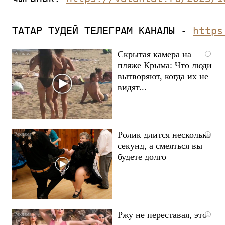
ТАТАР ТУДЕЙ ТЕЛЕГРАМ КАНАЛЫ - 
https
Скрытая камера на
i
пляже Крыма: Что люди
вытворяют, когда их не
видят...
Ролик длится несколько
i
секунд, а смеяться вы
будете долго
Ржу не переставая, это
i