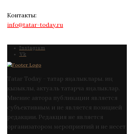
Контакты:
info@tatar-today.ru
Instagram
Vk
Tatar Today - татар яңалыклары. иң
кызыклы, актуаль татарча яңалыклар.
Мнение автора публикации является
субъективным и не является позицией
редакции. Редакция не является
организатором мероприятий и не несет