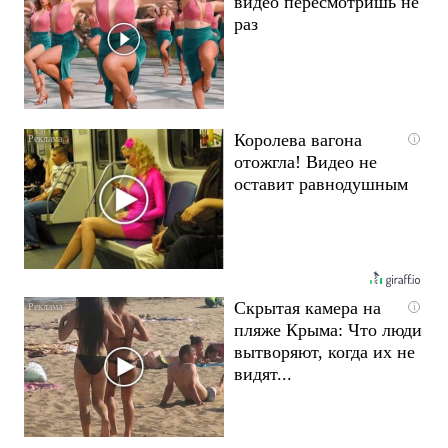
видео пересмотришь не
раз
Королева вагона
i
отожгла! Видео не
оставит равнодушным
Скрытая камера на
i
пляже Крыма: Что люди
вытворяют, когда их не
видят...