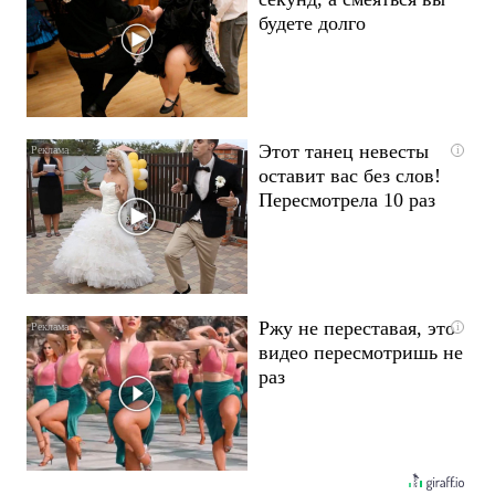
будете долго
Этот танец невесты
i
оставит вас без слов!
Пересмотрела 10 раз
Ржу не переставая, это
i
видео пересмотришь не
раз