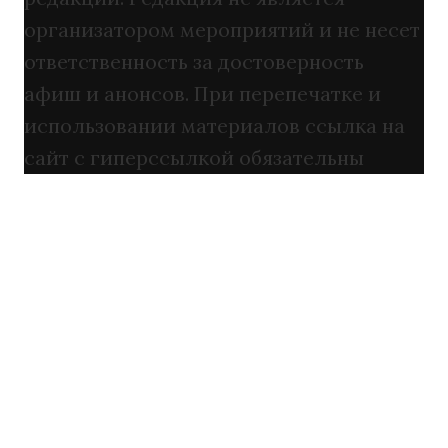
организатором мероприятий и не несет
ответственность за достоверность
афиш и анонсов. При перепечатке и
использовании материалов ссылка на
сайт с гиперссылкой обязательны