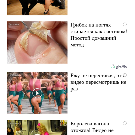
Грибок на ногтях
i
стирается как ластиком!
Простой домашний
метод
Ржу не переставая, это
i
видео пересмотришь не
раз
Королева вагона
i
отожгла! Видео не