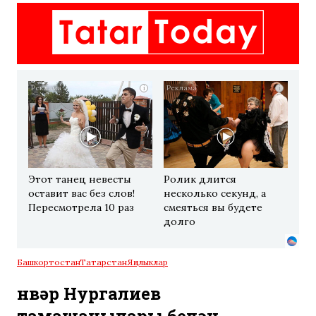
i
i
Этот танец невесты
Ролик длится
оставит вас без слов!
несколько секунд, а
Пересмотрела 10 раз
смеяться вы будете
долго
Башкортостан
Татарстан
Яңалыклар
Әнвәр Нургалиев