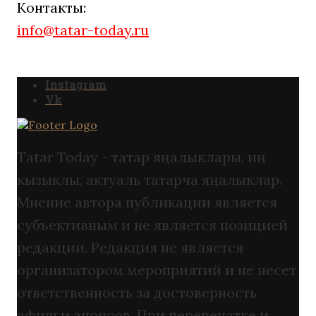
Контакты:
info@tatar-today.ru
Instagram
Vk
Tatar Today - татар яңалыклары. иң
кызыклы, актуаль татарча яңалыклар.
Мнение автора публикации является
субъективным и не является позицией
редакции. Редакция не является
организатором мероприятий и не несет
ответственность за достоверность
афиш и анонсов. При перепечатке и