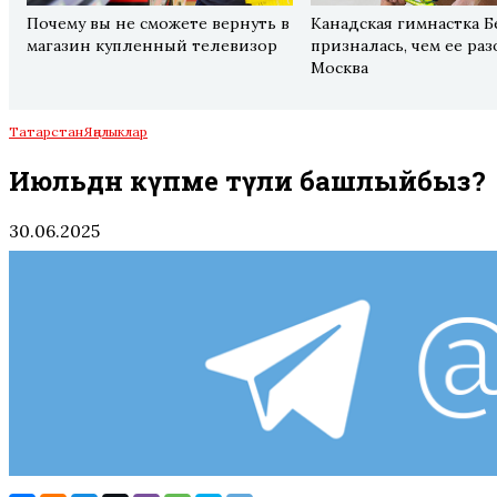
Почему вы не сможете вернуть в
Канадская гимнастка Б
магазин купленный телевизор
призналась, чем ее ра
Москва
Татарстан
Яңалыклар
Июльдән күпме түли башлыйбыз?
30.06.2025