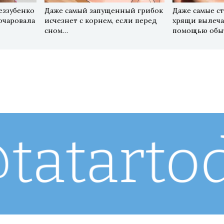
еззубенко
Даже самый запущенный грибок
Даже самые ст
зочаровала
исчезнет с корнем, если перед
хрящи вылечат
сном…
помощью обы