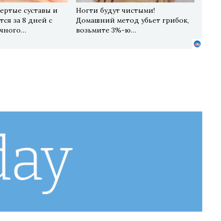
ертые суставы и
Ногти будут чистыми!
ся за 8 дней с
Домашний метод убьет грибок,
чного…
возьмите 3%-ю…