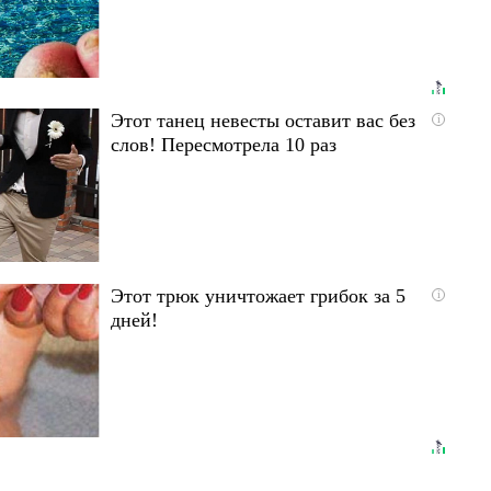
Этот танец невесты оставит вас без
i
слов! Пересмотрела 10 раз
Этот трюк уничтожает грибок за 5
i
дней!