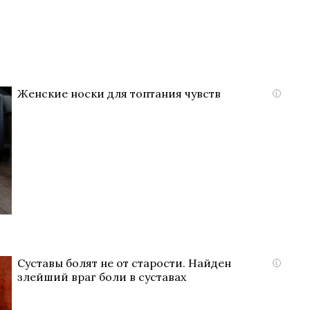
Женские носки для топтания чувств
i
Суставы болят не от старости. Найден
i
злейший враг боли в суставах