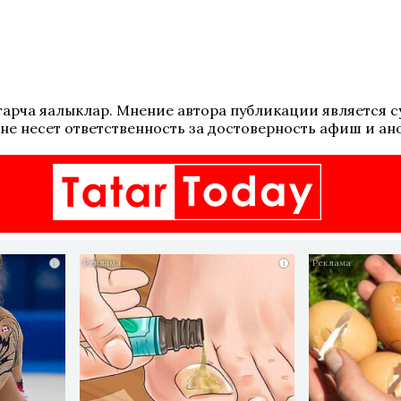
 татарча яңалыклар. Мнение автора публикации является
не несет ответственность за достоверность афиш и ан
i
i