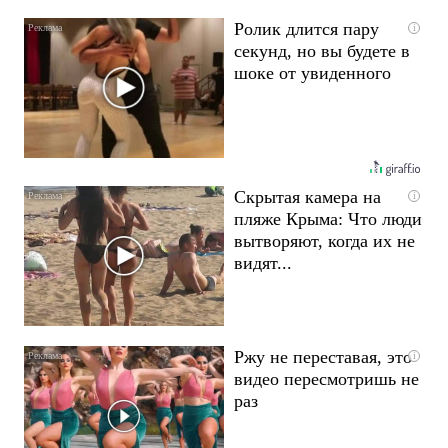
Ролик длится пару
i
секунд, но вы будете в
шоке от увиденного
Скрытая камера на
i
пляже Крыма: Что люди
вытворяют, когда их не
видят...
Ржу не переставая, это
i
видео пересмотришь не
раз