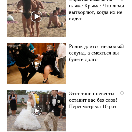
пляже Крыма: Что люди
вытворяют, когда их не
видят...
Ролик длится несколько
i
секунд, а смеяться вы
будете долго
Этот танец невесты
i
оставит вас без слов!
Пересмотрела 10 раз