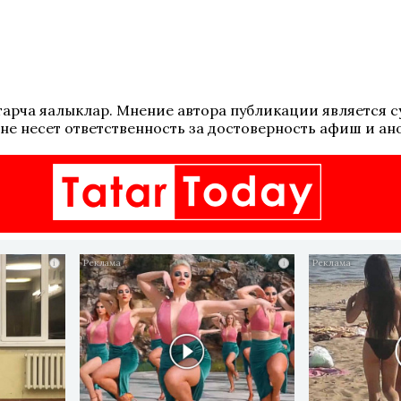
 татарча яңалыклар. Мнение автора публикации является
не несет ответственность за достоверность афиш и ан
i
i