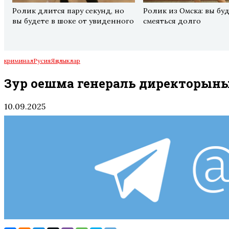
Ролик длится пару секунд, но
Ролик из Омска: вы бу
вы будете в шоке от увиденного
смеяться долго
криминал
Русия
Яңалыклар
Зур оешма генераль директорыны
10.09.2025