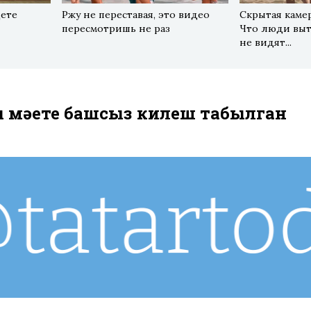
дете
Ржу не переставая, это видео
Скрытая каме
пересмотришь не раз
Что люди выт
не видят...
ң мәете башсыз килеш табылган