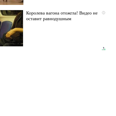
Королева вагона отожгла! Видео не
i
оставит равнодушным