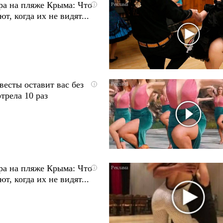
ра на пляже Крыма: Что
i
т, когда их не видят...
весты оставит вас без
i
трела 10 раз
ра на пляже Крыма: Что
i
т, когда их не видят...