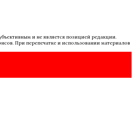
 субъективным и не является позицией редакции.
онсов. При перепечатке и использовании материалов