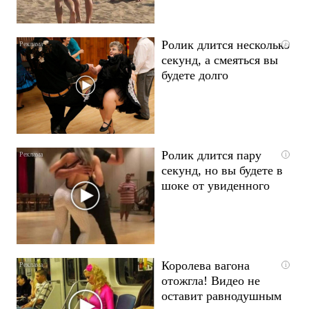
Ролик длится несколько
i
секунд, а смеяться вы
будете долго
Ролик длится пару
i
секунд, но вы будете в
шоке от увиденного
Королева вагона
i
отожгла! Видео не
оставит равнодушным