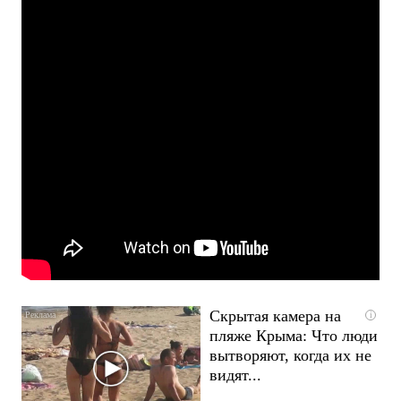
Скрытая камера на
i
пляже Крыма: Что люди
вытворяют, когда их не
видят...