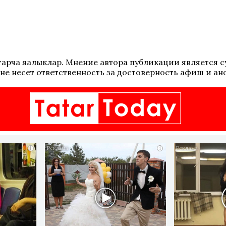
 татарча яңалыклар. Мнение автора публикации является
не несет ответственность за достоверность афиш и ан
i
i