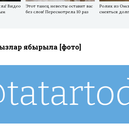
гла! Видео
Этот танец невесты оставит вас
Ролик из Омск
ным
без слов! Пересмотрела 10 раз
смеяться дол
кызлар ябырыла [фото]