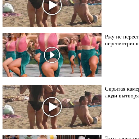
Ржу не перест
пересмотришь
Скрытая каме
люди вытворяю
Этот танец не