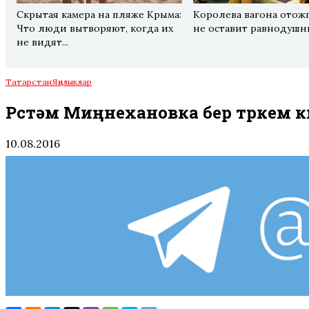
Скрытая камера на пляже Крыма:
Королева вагона отож
Что люди вытворяют, когда их
не оставит равнодуш
не видят...
Татарстан
Яңалыклар
Рөстәм Миңнехановка бер төркем 
10.08.2016