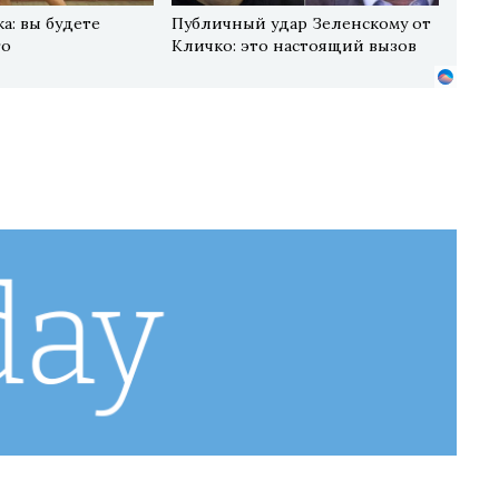
а: вы будете
Публичный удар Зеленскому от
го
Кличко: это настоящий вызов