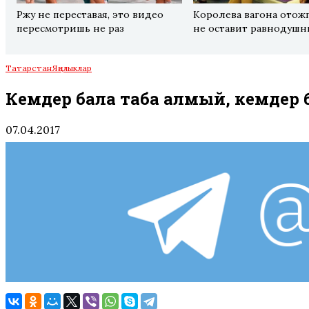
Ржу не переставая, это видео
Королева вагона отож
пересмотришь не раз
не оставит равнодуш
Татарстан
Яңалыклар
Кемдер бала таба алмый, кемдер 
07.04.2017