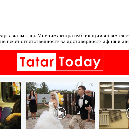
 татарча яңалыклар. Мнение автора публикации является
не несет ответственность за достоверность афиш и ан
i
i