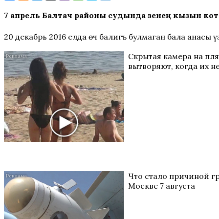
7 апрель Балтач районы судында үзенең кызын кот
20 декабрь 2016 елда өч балигъ булмаган бала анасы
Скрытая камера на пл
вытворяют, когда их не
Что стало причиной г
Москве 7 августа