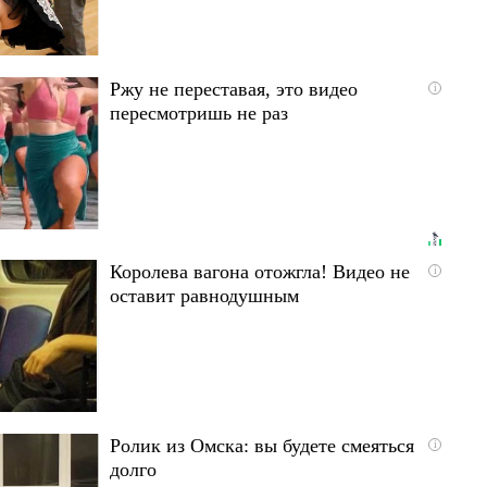
Ржу не переставая, это видео
i
пересмотришь не раз
Королева вагона отожгла! Видео не
i
оставит равнодушным
Ролик из Омска: вы будете смеяться
i
долго