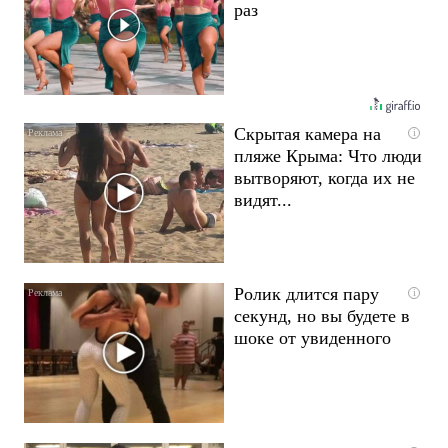
раз
Скрытая камера на
i
пляже Крыма: Что люди
вытворяют, когда их не
видят...
Ролик длится пару
i
секунд, но вы будете в
шоке от увиденного