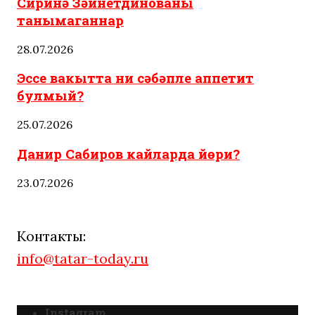
Сиринә Зәйнетдинованы
танымаганнар
28.07.2026
Эссе вакытта ни сәбәпле аппетит
булмый?
25.07.2026
Данир Сабиров кайларда йөри?
23.07.2026
Контакты:
info@tatar-today.ru
Instagram