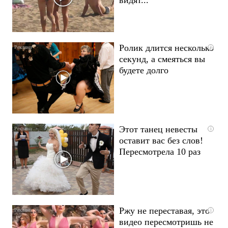
Ролик длится несколько
i
секунд, а смеяться вы
будете долго
Этот танец невесты
i
оставит вас без слов!
Пересмотрела 10 раз
Ржу не переставая, это
i
видео пересмотришь не