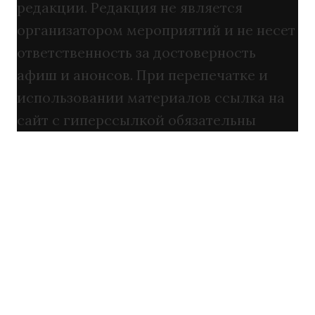
редакции. Редакция не является
организатором мероприятий и не несет
ответственность за достоверность
афиш и анонсов. При перепечатке и
использовании материалов ссылка на
сайт с гиперссылкой обязательны