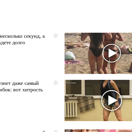
несколько секунд, а
i
удете долго
езнет даже самый
i
ибок: вот хитрость