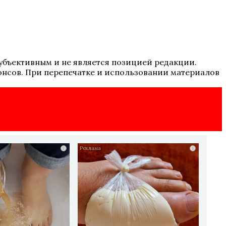
 субъективным и не является позицией редакции.
онсов. При перепечатке и использовании материалов
i
i