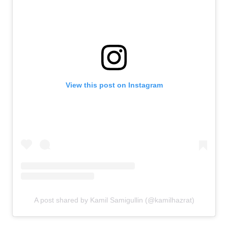
View this post on Instagram
A post shared by Kamil Samigullin (@kamilhazrat)