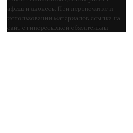
афиш и анонсов. При перепечатке и
использовании материалов ссылка на
сайт с гиперссылкой обязательны