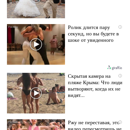
Ролик длится пару
i
секунд, но вы будете в
шоке от увиденного
Скрытая камера на
i
пляже Крыма: Что люди
вытворяют, когда их не
видят...
Ржу не переставая, это
i
видео пересмотришь не