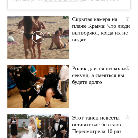
Скрытая камера на
i
пляже Крыма: Что люди
вытворяют, когда их не
видят...
Ролик длится несколько
i
секунд, а смеяться вы
будете долго
Этот танец невесты
i
оставит вас без слов!
Пересмотрела 10 раз