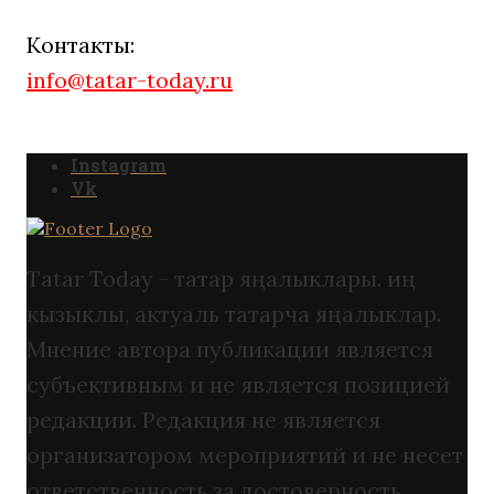
Контакты:
info@tatar-today.ru
Instagram
Vk
Tatar Today - татар яңалыклары. иң
кызыклы, актуаль татарча яңалыклар.
Мнение автора публикации является
субъективным и не является позицией
редакции. Редакция не является
организатором мероприятий и не несет
ответственность за достоверность