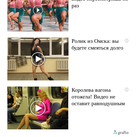
раз
Ролик из Омска: вы
i
будете смеяться долго
Королева вагона
i
отожгла! Видео не
оставит равнодушным