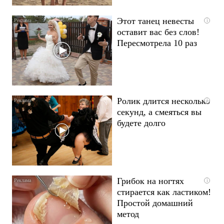
Этот танец невесты
i
оставит вас без слов!
Пересмотрела 10 раз
Ролик длится несколько
i
секунд, а смеяться вы
будете долго
Грибок на ногтях
i
стирается как ластиком!
Простой домашний
метод