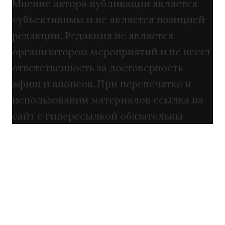
Мнение автора публикации является
субъективным и не является позицией
редакции. Редакция не является
организатором мероприятий и не несет
ответственность за достоверность
афиш и анонсов. При перепечатке и
использовании материалов ссылка на
сайт с гиперссылкой обязательны