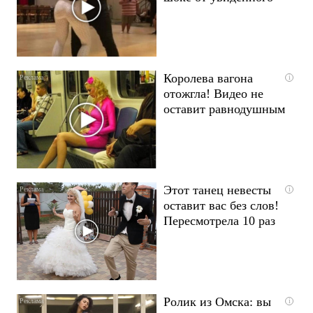
Королева вагона
i
отожгла! Видео не
оставит равнодушным
Этот танец невесты
i
оставит вас без слов!
Пересмотрела 10 раз
Ролик из Омска: вы
i