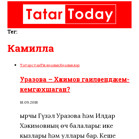
Тег:
Камилла
Татарстан
Төп яңалык
Яңалыклар
Уразова – Хәкимов гаиләсендә кем-
кемгә охшаган?
18.09.2018
Җырчы Гүзәл Уразова һәм Илдар
Хәкимовның өч балалары: ике
кызлары һәм уллары бар. Кеше