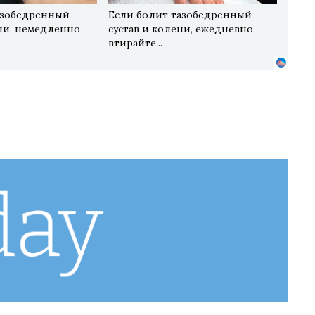
азобедренный
Если болит тазобедренный
ени, немедленно
сустав и колени, ежедневно
втирайте...