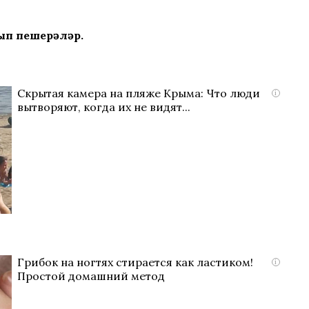
лып пешерәләр.
Скрытая камера на пляже Крыма: Что люди
i
вытворяют, когда их не видят...
Грибок на ногтях стирается как ластиком!
i
Простой домашний метод