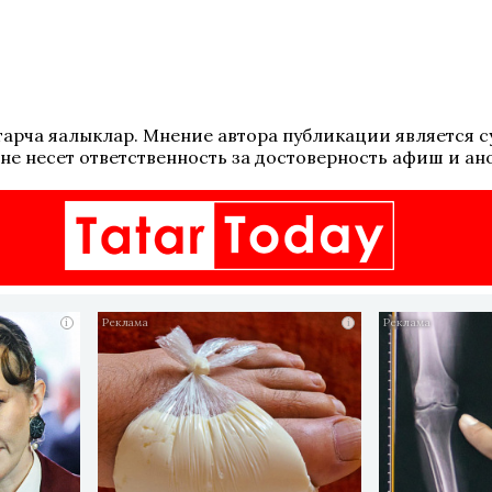
 татарча яңалыклар. Мнение автора публикации является
не несет ответственность за достоверность афиш и ан
i
i