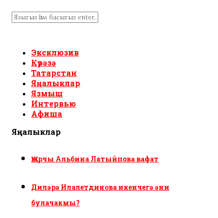
Эксклюзив
Күрәзә
Татарстан
Яңалыклар
Язмыш
Интервью
Афиша
Яңалыклар
Җырчы Альбина Латыйпова вафат
Диләрә Илалетдинова икенчегә әни
булачакмы?