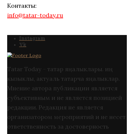
Контакты:
info@tatar-today.ru
Instagram
Vk
Tatar Today - татар яңалыклары. иң
кызыклы, актуаль татарча яңалыклар.
Мнение автора публикации является
субъективным и не является позицией
редакции. Редакция не является
организатором мероприятий и не несет
ответственность за достоверность