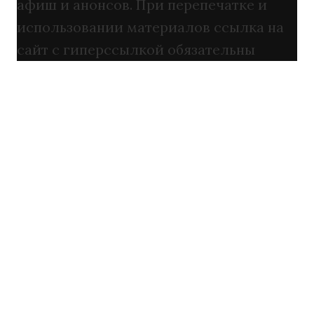
афиш и анонсов. При перепечатке и
использовании материалов ссылка на
сайт с гиперссылкой обязательны