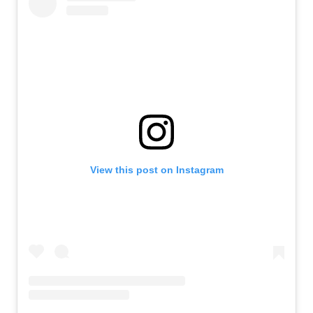
View this post on Instagram