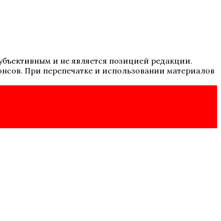
 субъективным и не является позицией редакции.
онсов. При перепечатке и использовании материалов