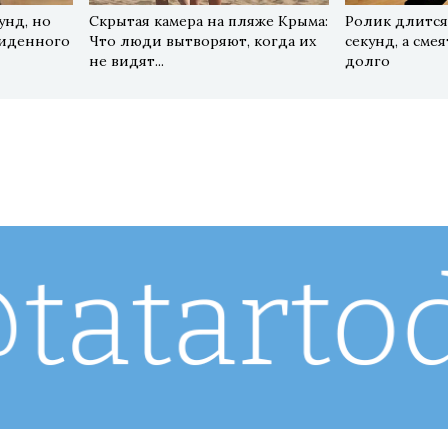
унд, но
Скрытая камера на пляже Крыма:
Ролик длится
виденного
Что люди вытворяют, когда их
секунд, а сме
не видят...
долго