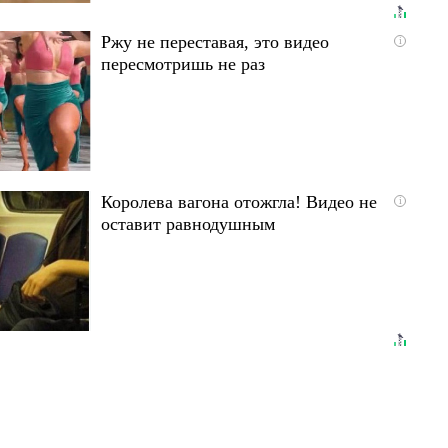
Ржу не переставая, это видео
i
пересмотришь не раз
Королева вагона отожгла! Видео не
i
оставит равнодушным