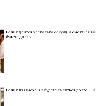
Ролик длится несколько секунд, а смеяться вы
i
будете долго
Ролик из Омска: вы будете смеяться долго
i