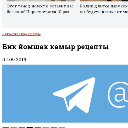
Этот танец невесты оставит вас
Ролик длится пару сек
без слов! Пересмотрела 10 раз
вы будете в шоке от у
Күчтәнәч
Татар ашлары
Бик йомшак камыр рецепты
04.09.2016