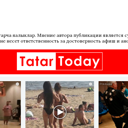
 татарча яңалыклар. Мнение автора публикации является
не несет ответственность за достоверность афиш и ан
i
i