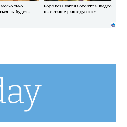
 несколько
Королева вагона отожгла! Видео
яться вы будете
не оставит равнодушным