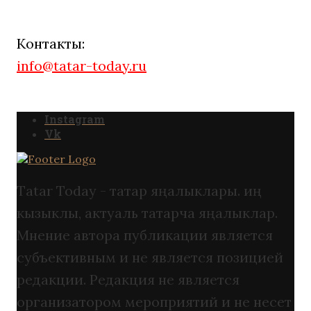
Контакты:
info@tatar-today.ru
Instagram
Vk
Tatar Today - татар яңалыклары. иң
кызыклы, актуаль татарча яңалыклар.
Мнение автора публикации является
субъективным и не является позицией
редакции. Редакция не является
организатором мероприятий и не несет