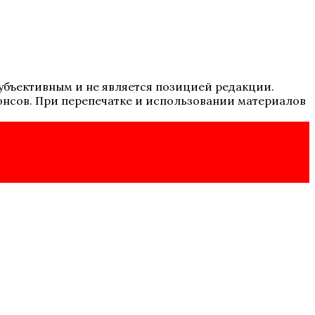
 субъективным и не является позицией редакции.
онсов. При перепечатке и использовании материалов