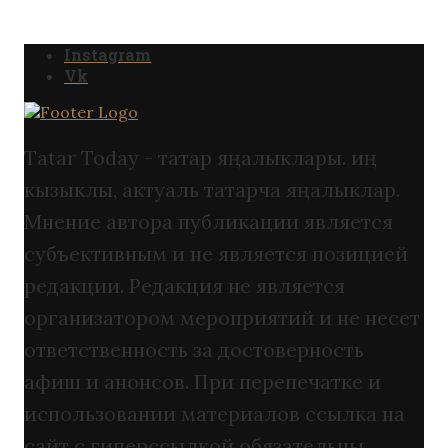
Instagram
Vk
Tatar Today - татар яңалыклары. иң
кызыклы, актуаль татарча яңалыклар.
Мнение автора публикации является
субъективным и не является позицией
редакции. Редакция не является
организатором мероприятий и не несет
ответственность за достоверность
афиш и анонсов. При перепечатке и
использовании материалов ссылка на
сайт с гиперссылкой обязательны