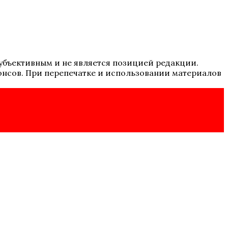
 субъективным и не является позицией редакции.
онсов. При перепечатке и использовании материалов